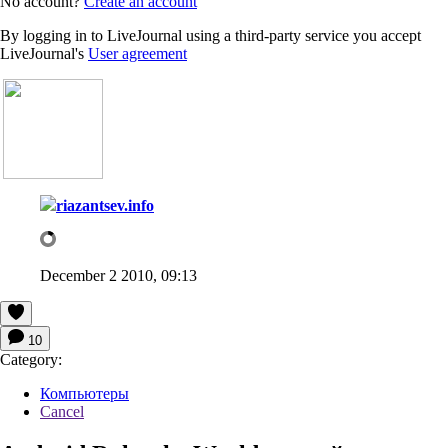
No account?
Create an account
By logging in to LiveJournal using a third-party service you accept
LiveJournal's
User agreement
riazantsev.info
December 2 2010, 09:13
10
Category:
Компьютеры
Cancel