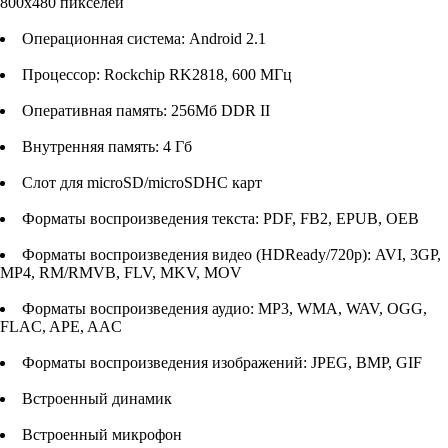
800х480 пикселей
Операционная система: Android 2.1
Процессор: Rockchip RK2818, 600 МГц
Оперативная память: 256Мб DDR II
Внутренняя память: 4 Гб
Слот для microSD/microSDHC карт
Форматы воспроизведения текста: PDF, FB2, EPUB, OEB
Форматы воспроизведения видео (HDReady/720p): AVI, 3GP,
MP4, RM/RMVB, FLV, MKV, MOV
Форматы воспроизведения аудио: MP3, WMA, WAV, OGG,
FLAC, APE, AAC
Форматы воспроизведения изображений: JPEG, BMP, GIF
Встроенный динамик
Встроенный микрофон