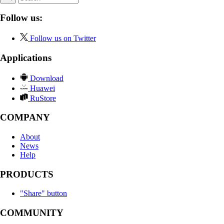
Follow us:
Follow us on Twitter
Applications
Download
Huawei
RuStore
COMPANY
About
News
Help
PRODUCTS
"Share" button
COMMUNITY