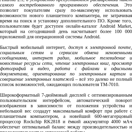
самого востребованного программного обеспечения.
Это
позволит покупателям сразу по-максимуму использовать
возможности нового планшетного компьютера, не затрачивая
время на поиск и установку дополнительного ПО. Кроме того,
пользователям будет доступен онлайн-каталог Android Market,
который на сегодняшний день насчитывает более 100 000
приложений для операционной системы Android.
Быстрый мобильный интернет,
доступ к электронной почте,
социальным сетям и сервисам обмена мгновенными
сообщениями, интернет радио, мобильное телевидение и
новостные ресурсы сети, чтение электронных книг, просмотр
фотографий и видео, работа с файлами и офисными
документами, ориентирование по электронным картам и
совершение электронных платежей
– всё это далеко не полный
список возможностей, ожидающих пользователя TM-7010.
Широкоформатный 7-дюймовый дисплей с оптимизированным
пользовательским интерфейсом, автоматический поворот
изображения в зависимости от положения устройства и
небольшой вес создадут максимальный комфорт при работе с
планшетным компьютером, а новейший 600-мегагерцовый
процессор Rockchip RK2818 и ёмкий аккумулятор 4000 мАч
обеспечат оптимальный баланс между производительностью и