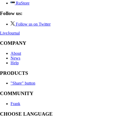
RuStore
Follow us:
Follow us on Twitter
LiveJournal
COMPANY
About
News
Help
PRODUCTS
"Share" button
COMMUNITY
Frank
CHOOSE LANGUAGE