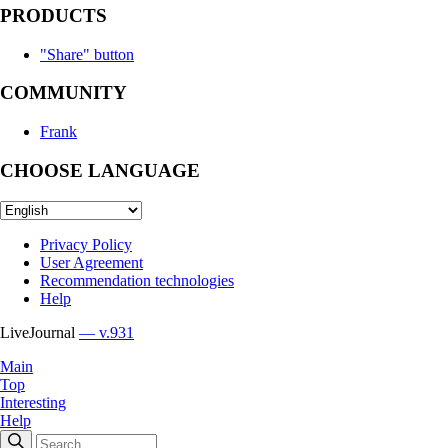
PRODUCTS
"Share" button
COMMUNITY
Frank
CHOOSE LANGUAGE
Privacy Policy
User Agreement
Recommendation technologies
Help
LiveJournal
— v.931
Main
Top
Interesting
Help