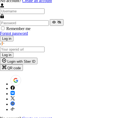
No account?
Create an account
Remember me
Forgot password
Log in
Log in
Login with Sber ID
QR code