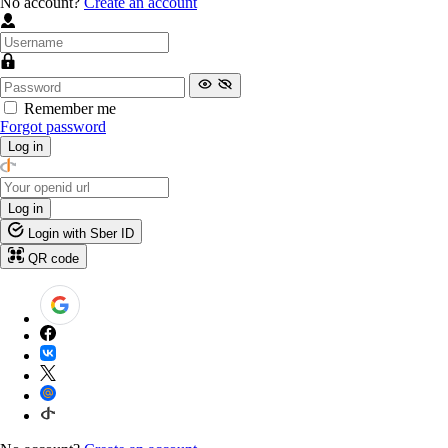
No account?
Create an account
Remember me
Forgot password
Log in
Log in
Login with Sber ID
QR code