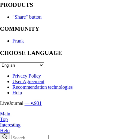
PRODUCTS
"Share" button
COMMUNITY
Frank
CHOOSE LANGUAGE
Privacy Policy
User Agreement
Recommendation technologies
Help
LiveJournal
— v.931
Main
Top
Interesting
Help