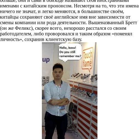
больше, они и сами в обиходе называют себя иностранными
именами с китайским прононсом. Несмотря на то, что эти имена
ничего не значат, и легко меняются, в большинстве своём,
китайцы сохраняют своё английское имя вне зависимости от
смены компании или рода деятельности. Вышеназванный Бретт
(он же Феликс), скорее всего, нехорошо расстался со своим
работодателем, либо проворовался и таким образом «поменял
личность», сохранив клиентскую базу.