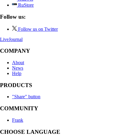
RuStore
Follow us:
Follow us on Twitter
LiveJournal
COMPANY
About
News
Help
PRODUCTS
"Share" button
COMMUNITY
Frank
CHOOSE LANGUAGE