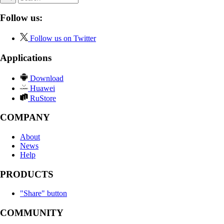
Follow us:
Follow us on Twitter
Applications
Download
Huawei
RuStore
COMPANY
About
News
Help
PRODUCTS
"Share" button
COMMUNITY