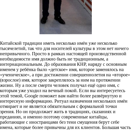
Китайской традиции иметь несколько имён уже несколько
тысячелетий, так что для носителей культуры в этом нет ничего
непривычного. Просто в рамках настоящей производственной
необходимости имя должно быть не традиционным, а
интернациональным. До образования КНР, наряду с основным
именем у ребёнка было «детское» имя, которое заменялось на
«ученическое», а при достижении совершеннолетия на «второе»
(взрослое) имя, которое закреплялось за ним на протяжении
жизни. Ну а после смерти человек получал ещё одно имя, с
которым уже уходил на вечный покой. Если вы интересуетесь
этой темой, Google поможет вам найти более развёрнутую и
интересную информацию. Ритуал назначения нескольких имён
отмирает и не является обязательным с формальной точки
зрения. Но он продолжает жить в традициях, сказаниях и
преданиях, и именно поэтому современные китайцы,
работающие с иностранцами без тени смущения берут себе
имена, которые более привычны для их клиентов. Большая часть