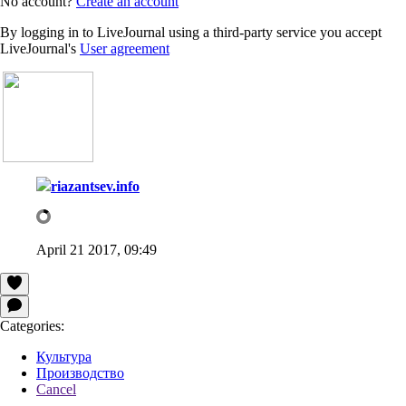
No account?
Create an account
By logging in to LiveJournal using a third-party service you accept
LiveJournal's
User agreement
riazantsev.info
April 21 2017, 09:49
Categories:
Культура
Производство
Cancel