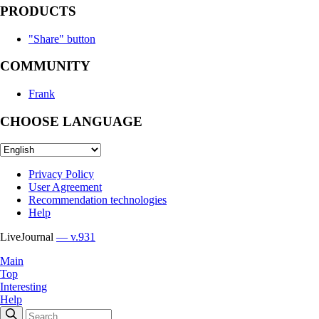
PRODUCTS
"Share" button
COMMUNITY
Frank
CHOOSE LANGUAGE
Privacy Policy
User Agreement
Recommendation technologies
Help
LiveJournal
— v.931
Main
Top
Interesting
Help