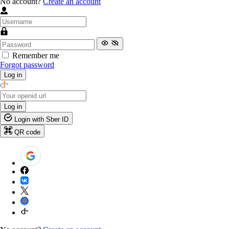
No account?
Create an account
Remember me
Forgot password
Log in
Log in
Login with Sber ID
QR code