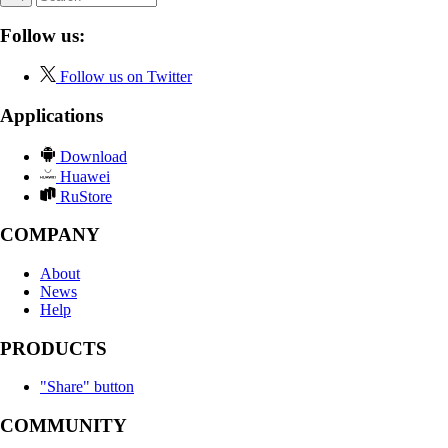
Follow us:
Follow us on Twitter
Applications
Download
Huawei
RuStore
COMPANY
About
News
Help
PRODUCTS
"Share" button
COMMUNITY