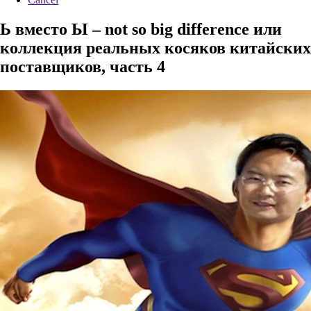
Ь вместо Ы – not so big difference или
коллекция реальных косяков китайских
поставщиков, часть 4