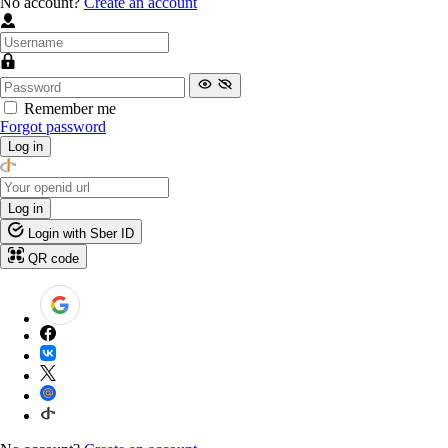
No account?
Create an account
Remember me
Forgot password
Log in
Log in
Login with Sber ID
QR code