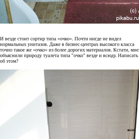
И везде стоит сортир типа «очко». Почти нигде не видел
нормальных унитазов. Даже в бизнес-центрах высокого класса
точно такое же «очко» из более дорогих материалов. Кстати, мне
объяснили природу туалета типа "очко" везде и всюду. Написать
об этом?