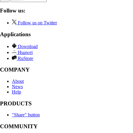
Follow us:
Follow us on Twitter
Applications
Download
Huawei
RuStore
COMPANY
About
News
Help
PRODUCTS
"Share" button
COMMUNITY