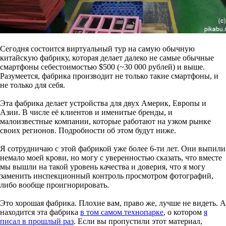
Сегодня состоится виртуальный тур на самую обычную
китайскую фабрику, которая делает далеко не самые обычные
смартфоны себестоимостью $500 (~30 000 рублей) и выше.
Разумеется, фабрика производит не только такие смартфоны, и
не только для себя.
Эта фабрика делает устройства для двух Америк, Европы и
Азии. В числе её клиентов и именитые бренды, и
малоизвестные компании, которые работают на узком рынке
своих регионов. Подробности об этом будут ниже.
Я сотрудничаю с этой фабрикой уже более 6-ти лет. Они выпили
немало моей крови, но могу с уверенностью сказать, что вместе
мы вышли на такой уровень качества и доверия, что я могу
заменить инспекционный контроль просмотром фотографий,
либо вообще проигнорировать.
Это хорошая фабрика. Плохие вам, право же, лучше не видеть. А
находится эта фабрика
в том самом технопарке
, о котором
я
писал в прошлый раз
. Если вы пропустили этот материал,