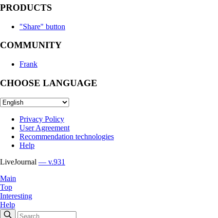
PRODUCTS
"Share" button
COMMUNITY
Frank
CHOOSE LANGUAGE
Privacy Policy
User Agreement
Recommendation technologies
Help
LiveJournal
— v.931
Main
Top
Interesting
Help