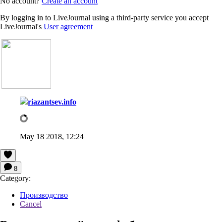
No account?
Create an account
By logging in to LiveJournal using a third-party service you accept
LiveJournal's
User agreement
riazantsev.info
May 18 2018, 12:24
8
Category:
Производство
Cancel