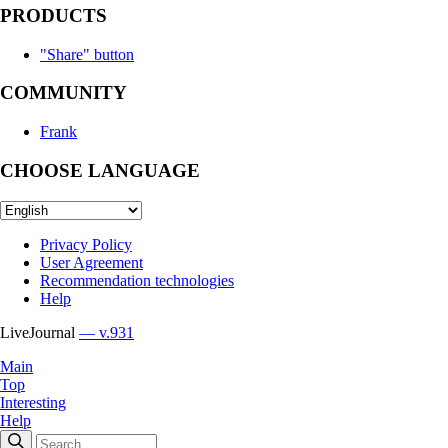
PRODUCTS
"Share" button
COMMUNITY
Frank
CHOOSE LANGUAGE
Privacy Policy
User Agreement
Recommendation technologies
Help
LiveJournal
— v.931
Main
Top
Interesting
Help