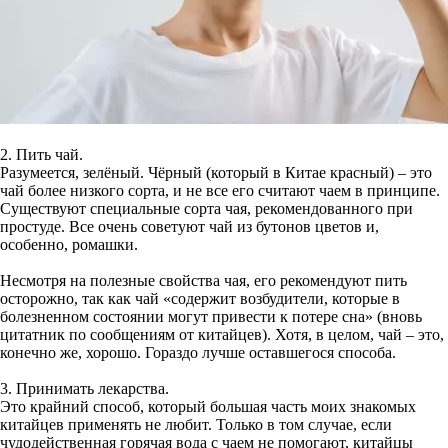
2. Пить чай.
Разумеется, зелёный. Чёрный (который в Китае красный) – это
чай более низкого сорта, и не все его считают чаем в принципе.
Существуют специальные сорта чая, рекомендованного при
простуде. Все очень советуют чай из бутонов цветов и,
особенно, ромашки.
Несмотря на полезные свойства чая, его рекомендуют пить
осторожно, так как чай «содержит возбудители, которые в
болезненном состоянии могут привести к потере сна» (вновь
цитатник по сообщениям от китайцев). Хотя, в целом, чай – это,
конечно же, хорошо. Гораздо лучше оставшегося способа.
3. Принимать лекарства.
Это крайний способ, который большая часть моих знакомых
китайцев применять не любит. Только в том случае, если
чудодейственная горячая вода с чаем не помогают, китайцы