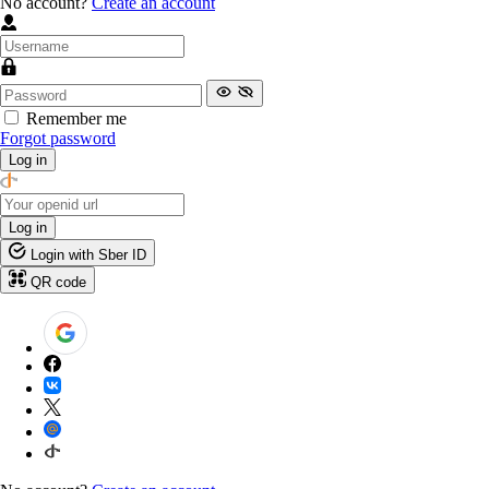
No account?
Create an account
Remember me
Forgot password
Log in
Log in
Login with Sber ID
QR code