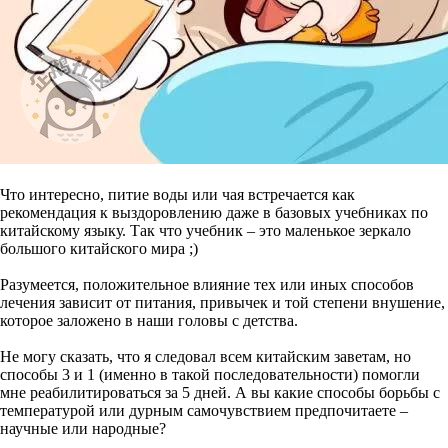
Что интересно, питие воды или чая встречается как
рекомендация к выздоровлению даже в базовых учебниках по
китайскому языку. Так что учебник – это маленькое зеркало
большого китайского мира ;)
Разумеется, положительное влияние тех или иных способов
лечения зависит от питания, привычек и той степени внушение,
которое заложено в наши головы с детства.
Не могу сказать, что я следовал всем китайским заветам, но
способы 3 и 1 (именно в такой последовательности) помогли
мне реабилитироваться за 5 дней. А вы какие способы борьбы с
температурой или дурным самочувствием предпочитаете –
научные или народные?