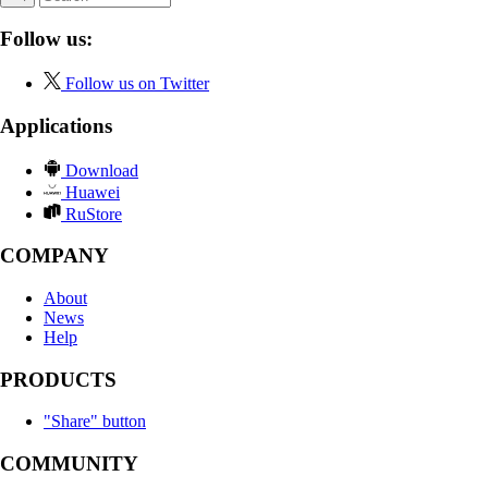
Follow us:
Follow us on Twitter
Applications
Download
Huawei
RuStore
COMPANY
About
News
Help
PRODUCTS
"Share" button
COMMUNITY