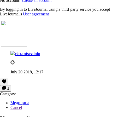
No account?
Create an account
By logging in to LiveJournal using a third-party service you accept
LiveJournal's
User agreement
riazantsev.info
July 20 2018, 12:17
4
Category:
Медицина
Cancel