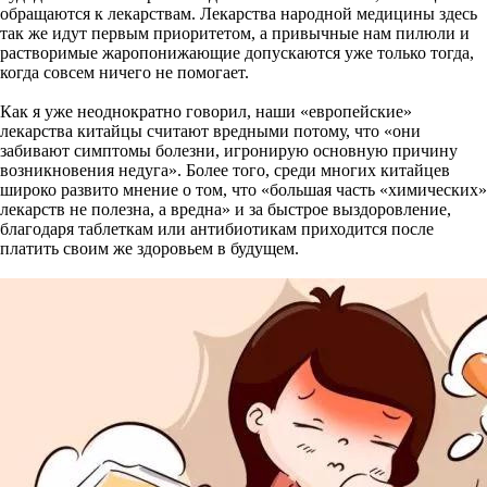
обращаются к лекарствам. Лекарства народной медицины здесь
так же идут первым приоритетом, а привычные нам пилюли и
растворимые жаропонижающие допускаются уже только тогда,
когда совсем ничего не помогает.
Как я уже неоднократно говорил, наши «европейские»
лекарства китайцы считают вредными потому, что «они
забивают симптомы болезни, игронирую основную причину
возникновения недуга». Более того, среди многих китайцев
широко развито мнение о том, что «большая часть «химических»
лекарств не полезна, а вредна» и за быстрое выздоровление,
благодаря таблеткам или антибиотикам приходится после
платить своим же здоровьем в будущем.