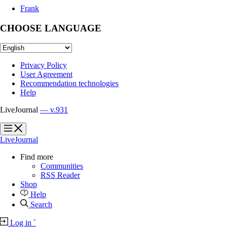
Frank
CHOOSE LANGUAGE
Privacy Policy
User Agreement
Recommendation technologies
Help
LiveJournal
— v.931
?
?
LiveJournal
Find more
Communities
RSS Reader
Shop
Help
Search
Log in
`