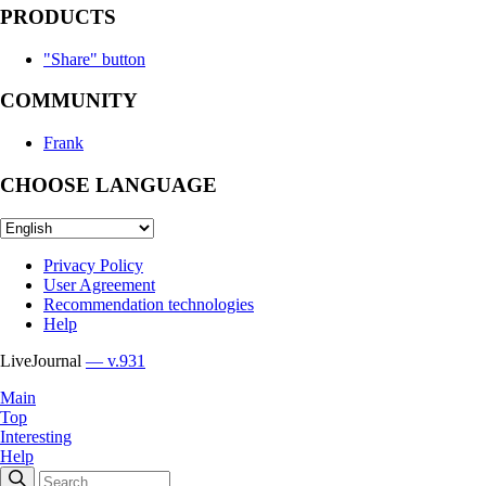
PRODUCTS
"Share" button
COMMUNITY
Frank
CHOOSE LANGUAGE
Privacy Policy
User Agreement
Recommendation technologies
Help
LiveJournal
— v.931
Main
Top
Interesting
Help