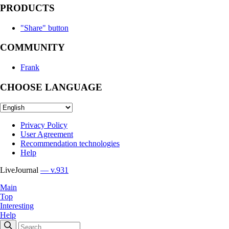
PRODUCTS
"Share" button
COMMUNITY
Frank
CHOOSE LANGUAGE
Privacy Policy
User Agreement
Recommendation technologies
Help
LiveJournal
— v.931
Main
Top
Interesting
Help