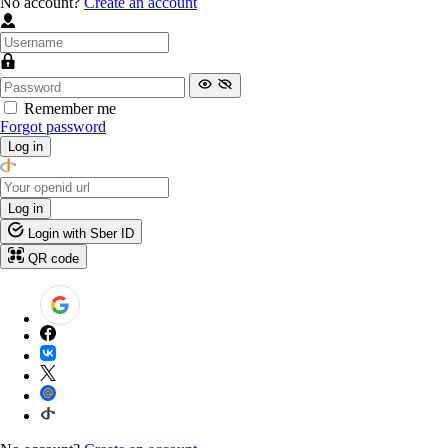
No account?
Create an account
Remember me
Forgot password
Log in
Log in
Login with Sber ID
QR code