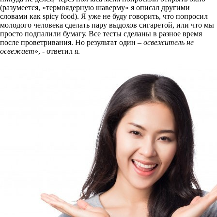
(разумеется, «термоядерную шаверму» я описал другими
словами как spicy food). Я уже не буду говорить, что попросил
молодого человека сделать пару выдохов сигаретой, или что мы
просто подпалили бумагу. Все тесты сделаны в разное время
после проветривания. Но результат один –
освежитель не
освежает
», - ответил я.