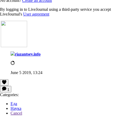
No account?
Create an account
By logging in to LiveJournal using a third-party service you accept
LiveJournal's
User agreement
riazantsev.info
June 5 2019, 13:24
1
Categories:
Еда
Наука
Cancel