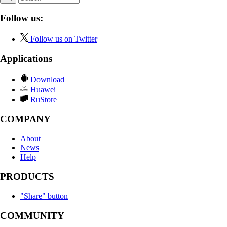
Follow us:
Follow us on Twitter
Applications
Download
Huawei
RuStore
COMPANY
About
News
Help
PRODUCTS
"Share" button
COMMUNITY