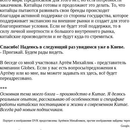
заказчиков. Китайцы готовы и продолжают это делать. То, что
китайцы пытаются развивать свои бренды происходит
благодаря активной поддержке со стороны государства, которое
поддерживает экспансию на внешние рынки и создает для этого
благоприятные условия. Если не будет этой поддержки, то в
силу личной инертности и большого внутреннего рынка,
китайские производители и не будут куда-то стремиться.
Спасибо! Надеюсь в следующий раз увидимся уже в Киеве.
- Приезжай. Будем рады видеть.
В беседе со мной участвовал Артём Михайлик - представитель
компании Globex. Если у вас есть вопросы/предложения к
Артёму или ко мне, вы можете задавать их здесь, всё будет
переадресовано.
***
Основная тема моего блога – производство в Китае. Я делюсь
реальным опытом, рассказываю об особенностях и специфике
работы китайских поставщиков и жизни в современном Китае.
Всегда рад новым подписчикам.
Портрет и изображение DVR предоставлены Артёмом Михайликом, прочие изображения найдены через
Google.