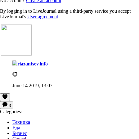
No account?
Create an account
By logging in to LiveJournal using a third-party service you accept
LiveJournal's
User agreement
riazantsev.info
June 14 2019, 13:07
3
Categories:
Техника
Еда
Бизнес
Cancel