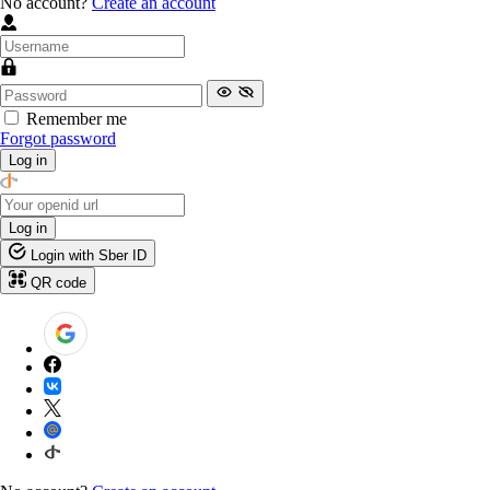
No account?
Create an account
Remember me
Forgot password
Log in
Log in
Login with Sber ID
QR code