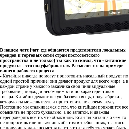
В нашем чате [чат, где общаются представители локальных
брендов и торговых сетей стран постсоветского
пространства и не только] ты как-то сказал, что «китайские
продукты – это полуфабрикаты». Разъясни это на примере
вашего рабочего процесса.
- Китайцы никогда не могут приготовить идеальный продукт по
одной простой причине: они делают продукт для всего мира, а в
каждой стране у каждого заказчика свои индивидуальные
требования, подход и необходимости по характеристикам
товара. Китайцы делают некую базовую вещь, полуфабрикат,
которую ты можешь взять и приготовить по своему вкусу.
Постоянно мы сталкиваемся с тем, что китайцам приходится все
объяснять не просто буквально, а до запятой, и дважды
перепроверять всё то, что объяснили. Если ты китайца о чем-то
не попросишь или не заявишь об этом в требованиях, ты этого
не получишь, даже несмотря на то, что для тебя это может быть