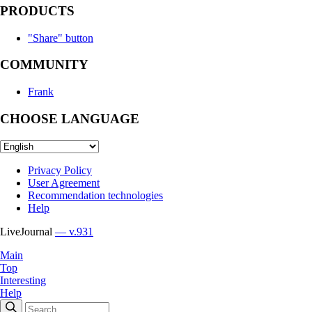
PRODUCTS
"Share" button
COMMUNITY
Frank
CHOOSE LANGUAGE
Privacy Policy
User Agreement
Recommendation technologies
Help
LiveJournal
— v.931
Main
Top
Interesting
Help