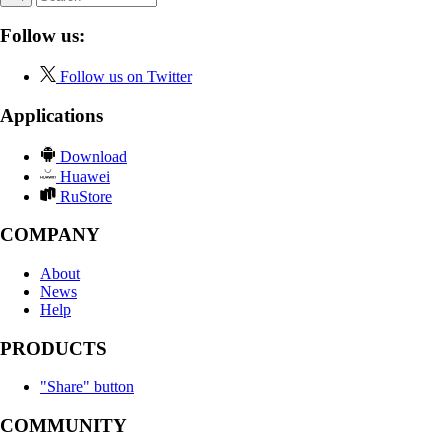
Follow us:
Follow us on Twitter
Applications
Download
Huawei
RuStore
COMPANY
About
News
Help
PRODUCTS
"Share" button
COMMUNITY