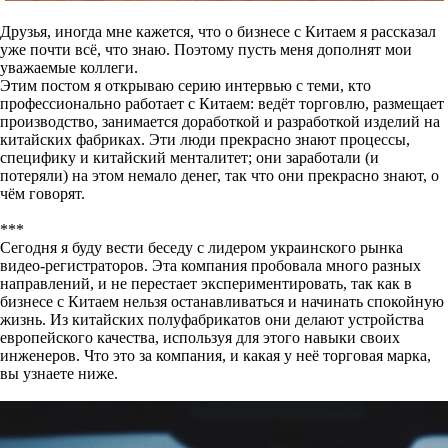
Друзья, иногда мне кажется, что о бизнесе с Китаем я рассказал
уже почти всё, что знаю. Поэтому пусть меня дополнят мои
уважаемые коллеги.
Этим постом я открываю серию интервью с теми, кто
профессионально работает с Китаем: ведёт торговлю, размещает
производство, занимается доработкой и разработкой изделий на
китайских фабриках. Эти люди прекрасно знают процессы,
специфику и китайский менталитет; они заработали (и
потеряли) на этом немало денег, так что они прекрасно знают, о
чём говорят.
***
Сегодня я буду вести беседу с лидером украинского рынка
видео-регистраторов. Эта компания пробовала много разных
направлений, и не перестает экспериментировать, так как в
бизнесе с Китаем нельзя останавливаться и начинать спокойную
жизнь. Из китайских полуфабрикатов они делают устройства
европейского качества, используя для этого навыки своих
инженеров. Что это за компания, и какая у неё торговая марка,
вы узнаете ниже.