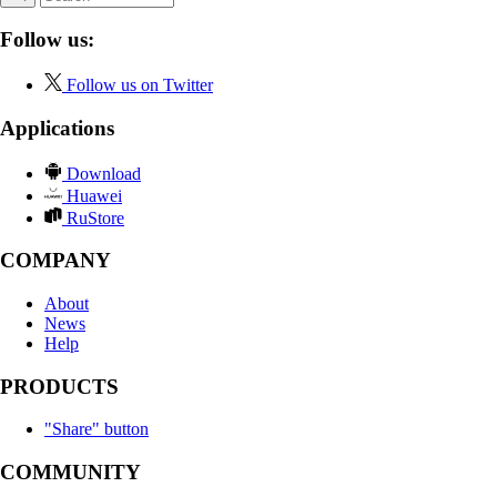
Follow us:
Follow us on Twitter
Applications
Download
Huawei
RuStore
COMPANY
About
News
Help
PRODUCTS
"Share" button
COMMUNITY