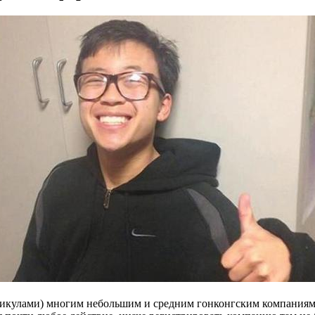
аникулами) многим небольшим и средним гонконгским компаниям