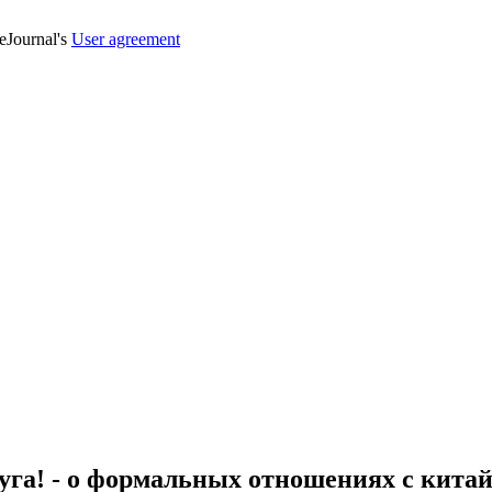
veJournal's
User agreement
уга! - о формальных отношениях с кита