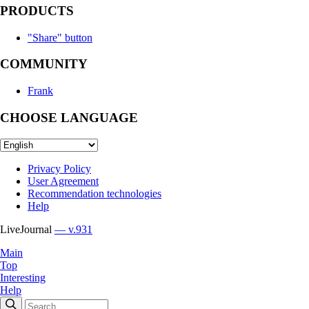
PRODUCTS
"Share" button
COMMUNITY
Frank
CHOOSE LANGUAGE
Privacy Policy
User Agreement
Recommendation technologies
Help
LiveJournal
— v.931
Main
Top
Interesting
Help