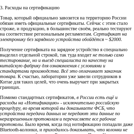
3. Расходы на сертификацию
Товар, который официально завозится на территорию России
обязан иметь официальные сертификаты. Сейчас с этим стало
строже, и продукцию, в большинстве своём, реально тестируют
на соответствие региональным регламентам.
Сертификат на
электронику без зарядного устройства обойдётся ~ $2000.
Получение сертификата на зарядное устройство я специально
выделил отдельной строкой, так туда входит
не только само
тестирование, но и выезд специалиста по качеству на
китайскую фабрику для ознакомления с условиями и
стандартами производства. Всё это оплачивает заказчик
товара.
К счастью, лаборатории уже завели сотрудников в
Китае для таких целей, что очень выручает при закрытых
границах.
Помимо стандартных сертификатов,
в России есть ещё и
расходы на «Нотификацию» - исключительно российскую
процедуру, во время которой вы доказываете ФСБ, что
устройства передачи данных не передают эти данные по
неразрешенным протоколам и перечисляете все рабочие
протоколы.
Было время, когда под нотификацию попадали даже
Bluetooth-колонки, и
приходилось доказывать, что колонки не