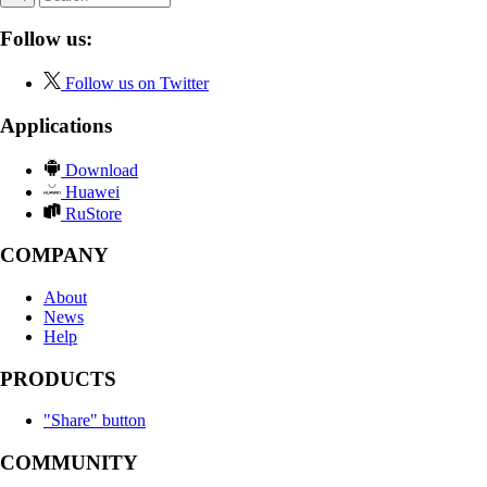
Follow us:
Follow us on Twitter
Applications
Download
Huawei
RuStore
COMPANY
About
News
Help
PRODUCTS
"Share" button
COMMUNITY