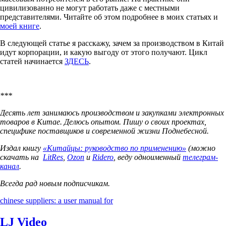
цивилизованно не могут работать даже с местными
представителями. Читайте об этом подробнее в моих статьях и
моей книге
.
В следующей статье я расскажу, зачем за производством в Китай
идут корпорации, и какую выгоду от этого получают. Цикл
статей начинается
ЗДЕСЬ
.
***
Десять лет занимаюсь производством и закупками электронных
товаров в Китае. Делюсь опытом. Пишу о своих проектах,
специфике поставщиков и современной жизни Поднебесной.
Издал книгу
«Китайцы: руководство по применению»
(можно
скачать на
LitRes
,
Ozon
и
Ridero
, веду одноименный
телеграм-
канал
.
Всегда рад новым подписчикам.
chinese suppliers: a user manual for
LJ Video