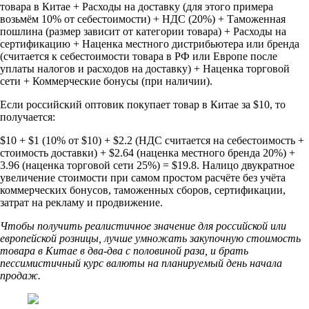
товара в Китае + Расходы на доставку (для этого примера
возьмём 10% от себестоимости) + НДС (20%) + Таможенная
пошлина (размер зависит от категории товара) + Расходы на
сертификацию + Наценка местного дистрибьютера или бренда
(считается к себестоимости товара в РФ или Европе после
уплаты налогов и расходов на доставку) + Наценка торговой
сети + Коммерческие бонусы (при наличии).
Если российский оптовик покупает товар в Китае за $10, то
получается:
$10 + $1 (10% от $10) + $2.2 (НДС считается на себестоимость +
стоимость доставки) + $2.64 (наценка местного бренда 20%) +
3.96 (наценка торговой сети 25%) = $19.8. Налицо двукратное
увеличение стоимости при самом простом расчёте без учёта
коммерческих бонусов, таможенных сборов, сертификации,
затрат на рекламу и продвижение.
Чтобы получить реалистичное значение для российской или
европейской розницы, лучше умножать закупочную стоимость
товара в Китае в два-два с половиной раза, и брать
пессимистичный курс валюты на планируемый день начала
продаж.