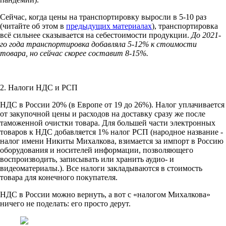
Сейчас, когда цены на транспортировку выросли в 5-10 раз
(читайте об этом в
предыдущих материалах
), транспортировка
всё сильнее сказывается на себестоимости продукции.
До 2021-
го года транспортировка добавляла 5-12% к стоимости
товара, но сейчас скорее составит 8-15%.
2. Налоги НДС и РСП
НДС в России 20% (в Европе от 19 до 26%). Налог уплачивается
от закупочной цены и расходов на доставку сразу же после
таможенной очистки товара. Для большей части электронных
товаров к НДС добавляется 1% налог РСП (народное название -
налог имени Никиты Михалкова, взимается за импорт в Россию
оборудования и носителей информации, позволяющего
воспроизводить, записывать или хранить аудио- и
видеоматериалы.). Все налоги закладываются в стоимость
товара для конечного покупателя.
НДС в России можно вернуть, а вот с «налогом Михалкова»
ничего не поделать: его просто дерут.