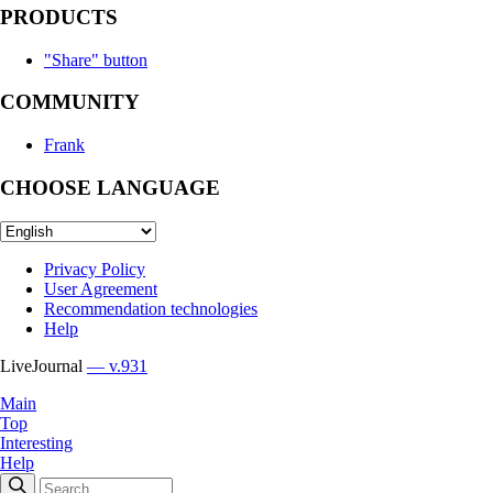
PRODUCTS
"Share" button
COMMUNITY
Frank
CHOOSE LANGUAGE
Privacy Policy
User Agreement
Recommendation technologies
Help
LiveJournal
— v.931
Main
Top
Interesting
Help