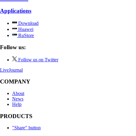
Applications
Download
Huawei
RuStore
Follow us:
Follow us on Twitter
LiveJournal
COMPANY
About
News
Help
PRODUCTS
"Share" button