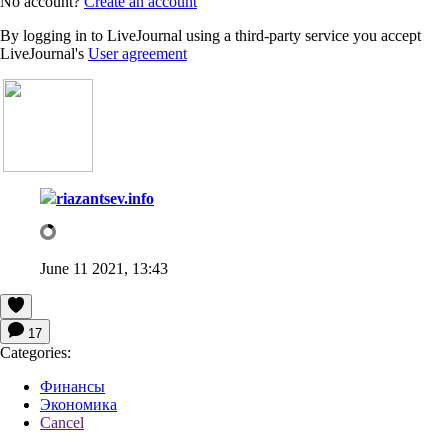
No account?
Create an account
By logging in to LiveJournal using a third-party service you accept
LiveJournal's
User agreement
riazantsev.info
June 11 2021, 13:43
17
Categories:
Финансы
Экономика
Cancel