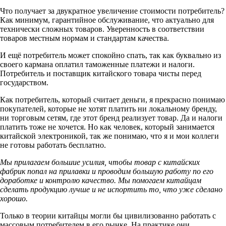
Что получает за двукратное увеличение стоимости потребитель?
Как минимум, гарантийное обслуживание, что актуально для
технически сложных товаров. Уверенность в соответствии
товаров местным нормам и стандартам качества.
И ещё потребитель может спокойно спать, так как буквально из
своего кармана оплатил таможенные платежи и налоги.
Потребитель и поставщик китайского товара чисты перед
государством.
Как потребитель, который считает деньги, я прекрасно понимаю
покупателей, которые не хотят платить ни локальному бренду,
ни торговым сетям, где этот бренд реализует товар. Да и налоги
платить тоже не хочется. Но как человек, который занимается
китайской электроникой, так же понимаю, что я и мои коллеги
не готовы работать бесплатно.
Мы прилагаем большие усилия, чтобы товар с китайских
фабрик попал на прилавки и проводим большую работу по его
доработке и контролю качество. Мы помогаем китайцам
сделать продукцию лучше и не испортить то, что уже сделано
хорошо.
Только в теории китайцы могли бы цивилизованно работать с
массовым потребителем в его рынке. На практике они