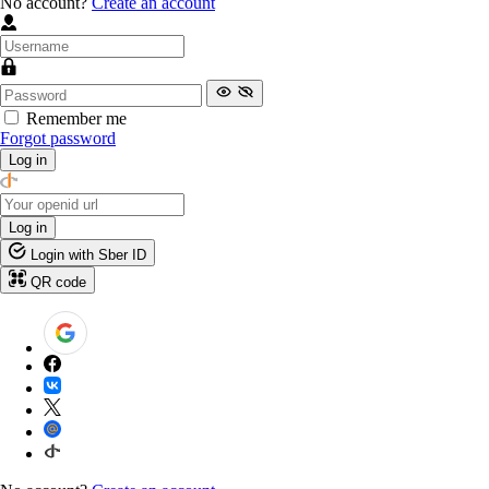
No account?
Create an account
Remember me
Forgot password
Log in
Log in
Login with Sber ID
QR code