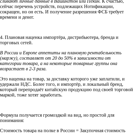
сливают личные данные в Вашингтон или Пекин.
К счастью,
сейчас перечень устройств, подлежащих Нотификации,
сокращен, но он есть. И получение разрешения ФСБ требует
времени и денег.
4. Плановая наценка импортёра, дистрибьютера, бренда и
торговых сетей.
В России и Европе аппетиты на плановую рентабельность
(маржу), составляет от 20 до 50% в зависимости от
категории товара, а на некоторые товарные группы она
возрастает в 2-3 раза.
Это наценка на товар, за доставку которого уже заплатили, и
удержали НДС. Более того, и импортёр, и локальный бренд,
который перепродаёт китайскую продукцию под своей торговой
маркой, тоже хотят заработать.
Формула получается громоздкой на вид, но простой для
понимания:
Стоимость товара на полке в России = Закупочная стоимость