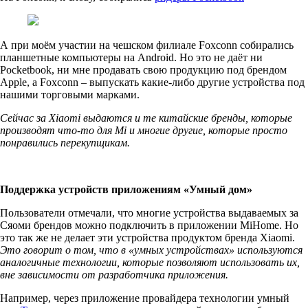
А при моём участии на чешском филиале Foxconn собирались
планшетные компьютеры на Android. Но это не даёт ни
Pocketbook, ни мне продавать свою продукцию под брендом
Apple, а Foxconn – выпускать какие-либо другие устройства под
нашими торговыми марками.
Сейчас за Xiaomi выдаются и те китайские бренды, которые
производят что-то для Mi и многие другие, которые просто
понравились перекупщикам.
Поддержка устройств приложениям «Умный дом»
Пользователи отмечали, что многие устройства выдаваемых за
Сяоми брендов можно подключить в приложении MiHome. Но
это так же не делает эти устройства продуктом бренда Xiaomi.
Это говорит о том, что в «умных устройствах» используются
аналогичные технологии, которые позволяют использовать их,
вне зависимости от разработчика приложения.
Например, через приложение провайдера технологии умный