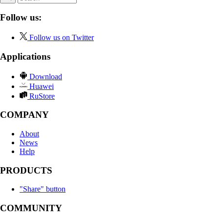
Follow us:
Follow us on Twitter
Applications
Download
Huawei
RuStore
COMPANY
About
News
Help
PRODUCTS
"Share" button
COMMUNITY