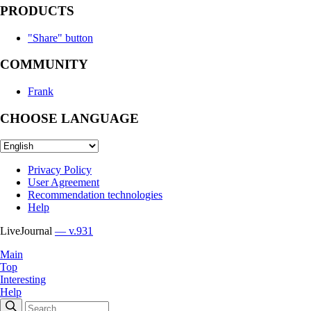
PRODUCTS
"Share" button
COMMUNITY
Frank
CHOOSE LANGUAGE
Privacy Policy
User Agreement
Recommendation technologies
Help
LiveJournal
— v.931
Main
Top
Interesting
Help