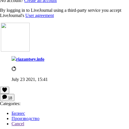
No account?
Create an account
By logging in to LiveJournal using a third-party service you accept
LiveJournal's
User agreement
riazantsev.info
July 23 2021, 15:41
18
Categories:
Бизнес
Производство
Cancel