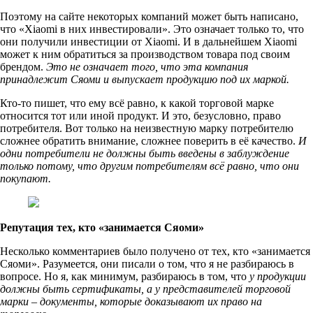
Поэтому на сайте некоторых компаний может быть написано,
что «Xiaomi в них инвестировали». Это означает только то, что
они получили инвестиции от Xiaomi. И в дальнейшем Xiaomi
может к ним обратиться за производством товара под своим
брендом.
Это не означает того, что эта компания
принадлежит Сяоми и выпускает продукцию под их маркой.
Кто-то пишет, что ему всё равно, к какой торговой марке
относится тот или иной продукт. И это, безусловно, право
потребителя. Вот только на неизвестную марку потребителю
сложнее обратить внимание, сложнее поверить в её качество.
И
одни потребители не должны быть введены в заблуждение
только потому, что другим потребителям всё равно, что они
покупают.
Репутация тех, кто «занимается Сяоми»
Несколько комментариев было получено от тех, кто «занимается
Сяоми». Разумеется, они писали о том, что я не разбираюсь в
вопросе. Но я, как минимум, разбираюсь в том, что
у продукции
должны быть сертификаты, а у представителей торговой
марки – документы, которые доказывают их право на