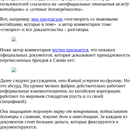
пользователей ссылались
на «неофициальные отношения между
китайцами» и «устные договорённости».
Вот, например,
мне предлагали
«поговорить со знакомыми
китайцами, которые в теме» а автор комментарии тоже
«говорил» и все доказательства – разговоры.
Ниже автор комментария
честно признается
, что никаких
официальных документов, которые доказывают принадлежность
перечисленных брендов к Сяоми нет:
Далее следуют рассуждения,
что Китай устроен по-другому
. Но
это абсурд. На уровне мелких фабрик действительно работают
неформальные взаимоотношения, но китайские корпорации
работают по мировым стандартам (пусть и со своей
спецификой).
Они защищают торговую марку от копирования, подписывают
договоры о слияниях, покупке доли и инвестициях
. За каждым из
документов стоят большие деньги, которые фиксируются и
документируются.