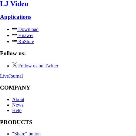
LJ Video
Applications
Download
Huawei
RuStore
Follow us:
Follow us on Twitter
LiveJournal
COMPANY
About
News
Help
PRODUCTS
"Share" button