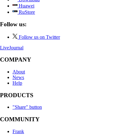
Huawei
RuStore
Follow us:
Follow us on Twitter
LiveJournal
COMPANY
About
News
Help
PRODUCTS
"Share" button
COMMUNITY
Frank