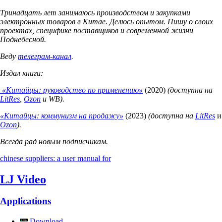
Тринадцать лет занимаюсь производством и закупками
электронных товаров в Китае. Делюсь опытом. Пишу о своих
проектах, специфике поставщиков и современной жизни
Поднебесной.
Веду
телеграм-канал
.
Издал книги:
«Китайцы: руководство по применению»
(2020)
(доступна на
LitRes
,
Ozon
и WB).
«Китайцы: коммунизм на продажу»
(2023)
(доступна на
LitRes
и
Ozon
).
Всегда рад новым подписчикам.
chinese suppliers: a user manual for
LJ Video
Applications
Download