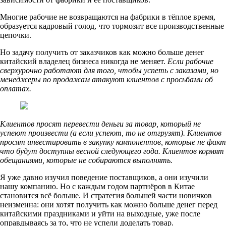
Многие рабочие не возвращаются на фабрики в тёплое время,
образуется кадровый голод, что тормозит все производственные
цепочки.
Но задачу получить от заказчиков как можно больше денег
китайский владелец бизнеса никогда не меняет.
Если рабочие
сверхурочно работают для того, чтобы успеть с заказами, но
менеджеры по продажам атакуют клиентов с просьбами об
оплатах.
Клиентов просят перевести деньги за товар, который не
успеют произвести (а если успеют, то не отгрузят). Клиентов
просят инвестировать в закупку компонентов, которые не факт
что будут доступны весной следующего года. Клиентов кормят
обещаниями, которые не собираются выполнять.
Я уже давно изучил поведение поставщиков, а они изучили
нашу компанию. Но с каждым годом партнёров в Китае
становится всё больше. И стратегия большей части новичков
неизменна: они хотят получить как можно больше денег перед
китайскими праздниками и уйти на выходные, уже после
оправдываясь за то, что не успели доделать товар.