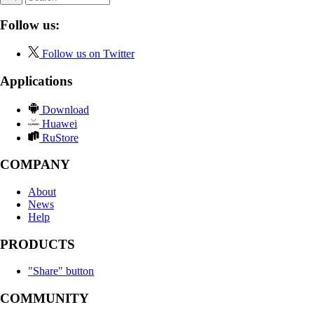
Follow us:
Follow us on Twitter
Applications
Download
Huawei
RuStore
COMPANY
About
News
Help
PRODUCTS
"Share" button
COMMUNITY