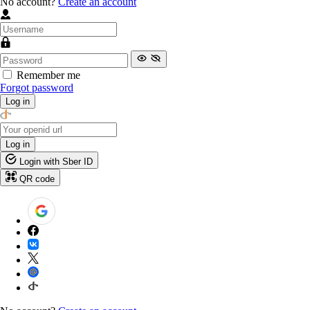
No account?
Create an account
Remember me
Forgot password
Log in
Log in
Login with Sber ID
QR code