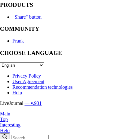
PRODUCTS
"Share" button
COMMUNITY
Frank
CHOOSE LANGUAGE
Privacy Policy
User Agreement
Recommendation technologies
Help
LiveJournal
— v.931
Main
Top
Interesting
Help