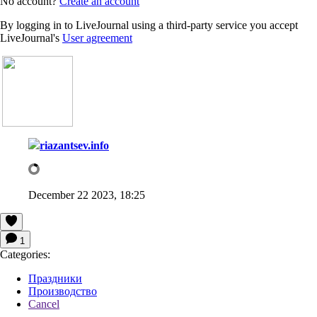
No account?
Create an account
By logging in to LiveJournal using a third-party service you accept
LiveJournal's
User agreement
riazantsev.info
December 22 2023, 18:25
1
Categories:
Праздники
Производство
Cancel