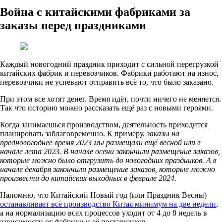
Война с китайскими фабриками за
заказы перед праздниками
Каждый новогодний праздник приходит с сильной перегрузкой
китайских фабрик и перевозчиков. Фабрики работают на износ,
перевозчики не успевают отправить всё то, что было заказано.
При этом все хотят денег. Время идёт, почти ничего не меняется.
Так что историю можно рассказать ещё раз с новыми героями.
Когда занимаешься производством, деятельность приходится
планировать заблаговременно. К примеру,
заказы на
предновогоднее время 2023 мы размещали ещё весной или в
начале лета 2023. В начале осени закончили размещение заказов,
которые можно было отгрузить до новогодних праздников. А в
начале декабря закончили размещение заказов, которые можно
произвести до китайских выходных в феврале 2024.
Напомню, что Китайский Новый год (или Праздник Весны)
останавливает всё производство Китая минимум на две недели
,
а на нормализацию всех процессов уходит от 4 до 8 недель в
зависимости от фабрики и её поставщиков.