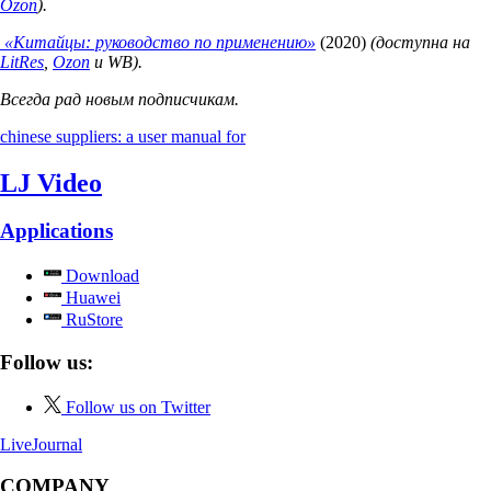
Ozon
).
«Китайцы: руководство по применению»
(2020)
(доступна на
LitRes
,
Ozon
и WB).
Всегда рад новым подписчикам.
chinese suppliers: a user manual for
LJ Video
Applications
Download
Huawei
RuStore
Follow us:
Follow us on Twitter
LiveJournal
COMPANY