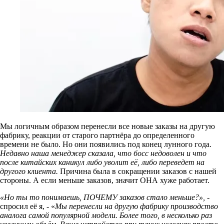
Мы логичным образом перенесли все новые заказы на другую
фабрику, реакции от старого партнёра до определенного
времени не было. Но они появились под конец лунного года.
Недавно наша менеджер сказала, что босс недоволен и что
после китайских каникул либо уволит её, либо переведет на
другого клиента.
Причина была в сокращении заказов с нашей
стороны. А если меньше заказов, значит ОНА хуже работает.
«Но ты то понимаешь, ПОЧЕМУ заказов стало меньше?»,
-
спросил её я, - «
Мы перенесли на другую фабрику производство
аналога самой популярной модели. Более того, в несколько раз