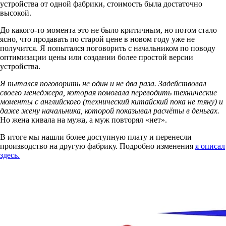
устройства от одной фабрики, стоимость была достаточно
высокой.
До какого-то момента это не было критичным, но потом стало
ясно, что продавать по старой цене в новом году уже не
получится. Я попытался поговорить с начальником по поводу
оптимизации цены или создании более простой версии
устройства.
Я пытался поговорить не один и не два раза. Задействовал
своего менеджера, которая помогала переводить технические
моменты с английского (технический китайский пока не тяну) и
даже жену начальника, которой показывал расчёты в деньгах.
Но жена кивала на мужа, а муж повторял «нет».
В итоге мы нашли более доступную плату и перенесли
производство на другую фабрику. Подробно изменения
я описал
здесь.