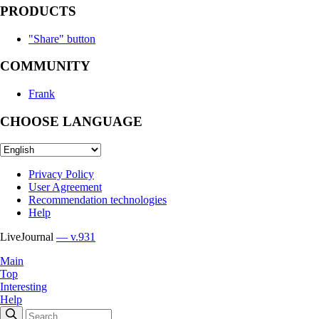
PRODUCTS
"Share" button
COMMUNITY
Frank
CHOOSE LANGUAGE
Privacy Policy
User Agreement
Recommendation technologies
Help
LiveJournal
— v.931
Main
Top
Interesting
Help