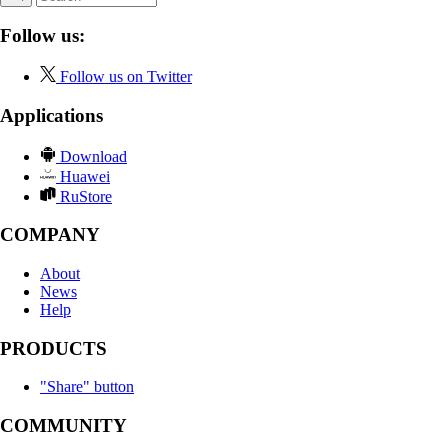
Follow us:
Follow us on Twitter
Applications
Download
Huawei
RuStore
COMPANY
About
News
Help
PRODUCTS
"Share" button
COMMUNITY