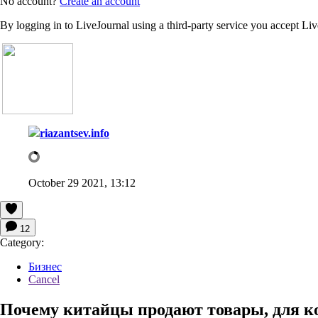
No account?
Create an account
By logging in to LiveJournal using a third-party service you accept Li
riazantsev.info
October 29 2021, 13:12
12
Category:
Бизнес
Cancel
Почему китайцы продают товары, для к