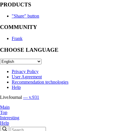
PRODUCTS
"Share" button
COMMUNITY
Frank
CHOOSE LANGUAGE
Privacy Policy
User Agreement
Recommendation technologies
Help
LiveJournal
— v.931
Main
Top
Interesting
Help