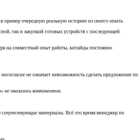
 в пример очередную реальную историю из своего опыта.
сной, так и закупкой готовых устройств с последующей
отря на совместный опыт работы, китайцы постоянно
о несогласие не означает невозможность сделать предложение по
» не оказалось компонентов.
али сопутствующие материалы
. Всё это время менеджер по
ей: