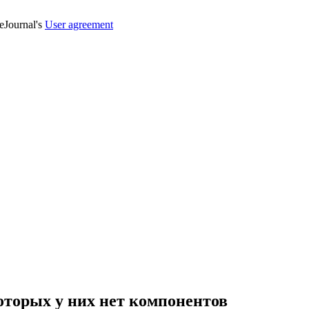
veJournal's
User agreement
оторых у них нет компонентов