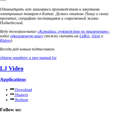
***
Одиннадцать лет занимаюсь производством и закупками
электронных товаров в Китае. Делюсь опытом. Пишу о своих
проектах, специфике поставщиков и современной жизни
Поднебесной.
Веду телеграм-канал
«Китайцы: руководство по применению»
,
издал
одноименную книгу
(можно скачать на
LitRes
,
Ozon
и
Ridero
).
Всегда рад новым подписчикам.
chinese suppliers: a user manual for
LJ Video
Applications
Download
Huawei
RuStore
Follow us: