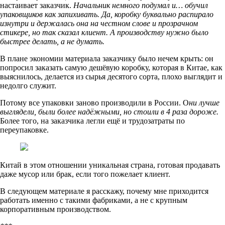
настаивает заказчик.
Начальник немного подумал и… обучил
упаковщиков как запихивать. Да, коробку буквально распирало
изнутри и держалась она на честном слове и прозрачном
стикере, но так сказал клиент. А производству нужно было
быстрее делать, а не думать.
В плане экономии материала заказчику было нечем крыть: он
попросил заказать самую дешёвую коробку, которая в Китае, как
выяснилось, делается из сырья десятого сорта, плохо выглядит и
недолго служит.
Потому все упаковки заново производили в России. О
ни лучше
выглядели, были более надёжными, но стоили в 4 раза дороже.
Более того, на заказчика легли ещё и трудозатраты по
переупаковке.
Китай в этом отношении уникальная страна, готовая продавать
даже мусор или брак, если того пожелает клиент.
В следующем материале я расскажу, почему мне приходится
работать именно с такими фабриками, а не с крупным
корпоративным производством.