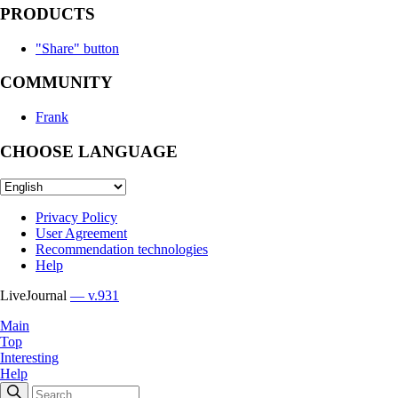
PRODUCTS
"Share" button
COMMUNITY
Frank
CHOOSE LANGUAGE
Privacy Policy
User Agreement
Recommendation technologies
Help
LiveJournal
— v.931
Main
Top
Interesting
Help