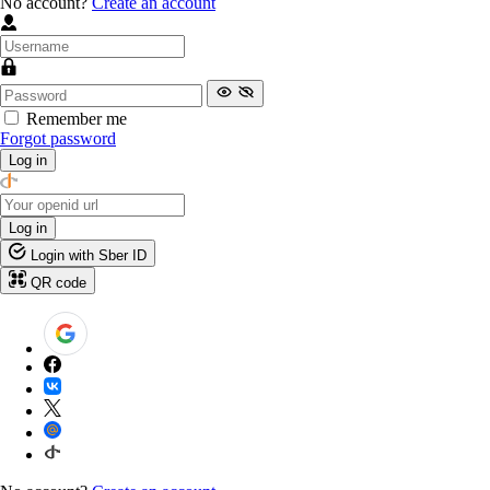
No account?
Create an account
Remember me
Forgot password
Log in
Log in
Login with Sber ID
QR code