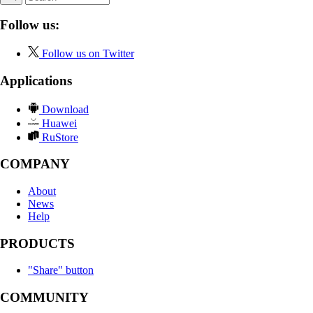
Follow us:
Follow us on Twitter
Applications
Download
Huawei
RuStore
COMPANY
About
News
Help
PRODUCTS
"Share" button
COMMUNITY