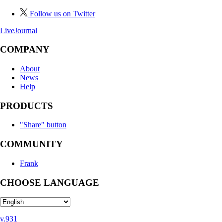
Follow us on Twitter
LiveJournal
COMPANY
About
News
Help
PRODUCTS
"Share" button
COMMUNITY
Frank
CHOOSE LANGUAGE
v.931