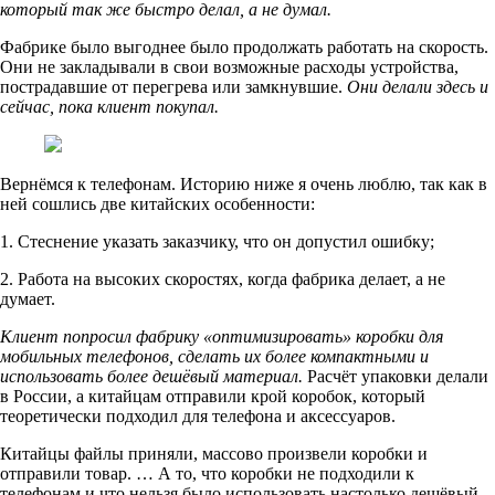
который так же быстро делал, а не думал.
Фабрике было выгоднее было продолжать работать на скорость.
Они не закладывали в свои возможные расходы устройства,
пострадавшие от перегрева или замкнувшие.
Они делали здесь и
сейчас, пока клиент покупал.
Вернёмся к телефонам. Историю ниже я очень люблю, так как в
ней сошлись две китайских особенности:
1. Стеснение указать заказчику, что он допустил ошибку;
2. Работа на высоких скоростях, когда фабрика делает, а не
думает.
Клиент попросил фабрику «оптимизировать» коробки для
мобильных телефонов, сделать их более компактными и
использовать более дешёвый материал.
Расчёт упаковки делали
в России, а китайцам отправили крой коробок, который
теоретически подходил для телефона и аксессуаров.
Китайцы файлы приняли, массово произвели коробки и
отправили товар. … А то, что коробки не подходили к
телефонам и что нельзя было использовать настолько дешёвый