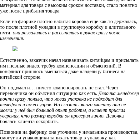
материал для товара с высоким сроком доставки, стало понятно
уже после прибытия товара.
Если на фабрике плотно набитая коробка ещё как-то держалась,
то после плотной укладки в групповую коробку и длительного
пути,
она развалилась и рассыпалась в руках сразу после
извлечения.
Естественно, заказчик начал названивать китайцам и присылать
им гневные видео, требуя компенсации и объяснений. В
конфликт пришлось вмешаться даже владельцу бизнеса на
китайской стороне.
Он подумал и… ничего компенсировать не стал. Через
переводчика он объяснил ситуацию как есть.
Девочка-менеджер
почти сразу поняла, что новая упаковка не подходит для
телефона и аксессуаров. Но сказать этого клиенту она не
могла: у неё был большой опыт работы, а клиент прислал
уверения, что размер коробки он проверил лично.
Девочка
боялась клиента оскорбить.
Позвонив на фабрику, она уточнила у начальника производства,
смогут ли упаковщики запихать товар в упаковку, как