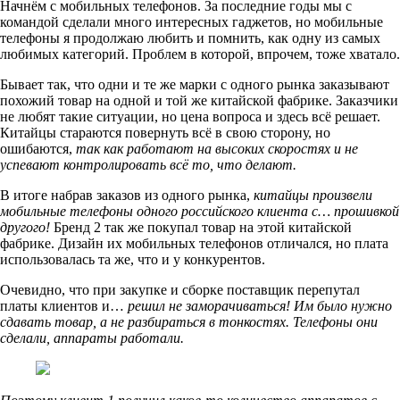
Начнём с мобильных телефонов. За последние годы мы с
командой сделали много интересных гаджетов, но мобильные
телефоны я продолжаю любить и помнить, как одну из самых
любимых категорий. Проблем в которой, впрочем, тоже хватало.
Бывает так, что одни и те же марки с одного рынка заказывают
похожий товар на одной и той же китайской фабрике. Заказчики
не любят такие ситуации, но цена вопроса и здесь всё решает.
Китайцы стараются повернуть всё в свою сторону, но
ошибаются,
так как работают на высоких скоростях и не
успевают контролировать всё то, что делают.
В итоге набрав заказов из одного рынка,
китайцы произвели
мобильные телефоны одного российского клиента с… прошивкой
другого!
Бренд 2 так же покупал товар на этой китайской
фабрике. Дизайн их мобильных телефонов отличался, но плата
использовалась та же, что и у конкурентов.
Очевидно, что при закупке и сборке поставщик перепутал
платы клиентов и…
решил не заморачиваться! Им было нужно
сдавать товар, а не разбираться в тонкостях. Телефоны они
сделали, аппараты работали.