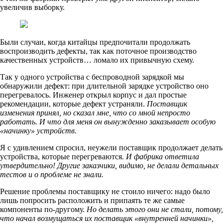
увеличив выборку.
Были случаи, когда китайцы предпочитали продолжать
воспроизводить дефекты, так как поточное производство
качественных устройств… ломало их привычную схему.
Так у одного устройства с беспроводной зарядкой мы
обнаружили дефект: при длительной зарядке устройство оно
перегревалось. Инженер открыл корпус и дал простые
рекомендации, которые дефект устраняли.
Поставщик
изменения принял, но сказал мне, что со мной непросто
работать. И что для меня он вынужденно заказывает особую
«начинку» устройств.
Я с удивлением спросил, неужели поставщик продолжает делать
устройства, которые перегреваются.
И фабрика ответила
утвердительно! Другие заказчики, видимо, не делали детальных
тестов и о проблеме не знали.
Решение проблемы поставщику не стоило ничего: надо было
лишь попросить расположить и припаять те же самые
компоненты по-другому.
Но делать этого они не стали, потому,
что начал возмущаться их поставщик «внутренней начинки»,