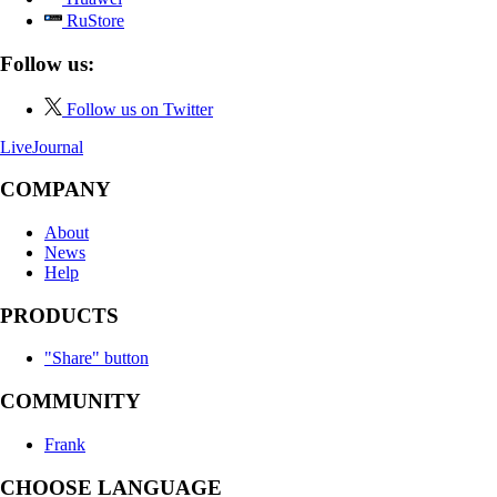
RuStore
Follow us:
Follow us on Twitter
LiveJournal
COMPANY
About
News
Help
PRODUCTS
"Share" button
COMMUNITY
Frank
CHOOSE LANGUAGE