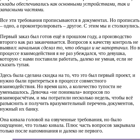
склады обеспечивались как основными устройствами, так и
запасными частями.
Все эти требования прописываются в документах. Но прописать
– одно, а проконтролировать – другое. С этим мы и столкнулись.
Первый заказ был готов ещё в прошлом году, а производство
второго как раз заканчивается. Вопросов к качеству контроль не
выявил:
начальник сделал то, что обещал и не напортачил.
Но в
процессе взаимодействия я не раз убеждался, что девушка,
которую с нами поставили работать, далеко не умная, если не
сказать тупая.
Здесь была сделана скидка на то, что это был первый проект, и
нужно были притереться в процессе совместного
взаимодействия. Но время шло, а количество тупости не
уменьшалось. Девочка «не понимала» вопросов по
взаиморасчётам, и мы потратили несколько недель, чтобы всё
разъяснить и получить вразумительный перечень документов,
нужный их банку.
Она кивала головой на озвученные требования, но было
ощущение, что только кивала. Плюс часть вопросов закрывала
только после напоминания и далеко не первого.