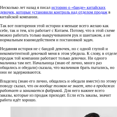
Несколько лет назад я писал
историю о «банде» китайских
девочек, которые установили контроль над отделом продаж
в
китайской компании.
Так вот повторения этой истории я меньше всего желаю как
себе, так и тем, кто работает с Китаем. Потому, что в этой схеме
можно работать только выкручиванием рук и шантажом, а не
нормальным взаимодействием и постановкой задач.
Недавняя история не с бандой девочек, но с одной глупой и
некомпетентной девочкой меня в этом убедила. К слову, в отделе
продаж той компании работают только девочки. Ни одного
мальчика там нет. Начальница (знаю её лично, много раз
общались и обедали) сказала, что мальчиков брать пытались, но
они не задерживаются.
Владелец (знаю его лично, общались и обедали вместе) по этому
поводу сказал, что
он вообще толком не знает, кто в продажах
работает и занимается фабрикой.
Для него важнее всего
заказы, которые из продаж приходят. Если есть заказы, значит
работа идёт хорошо.