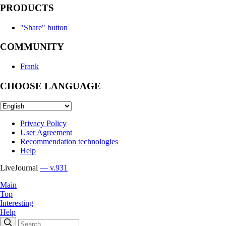
PRODUCTS
"Share" button
COMMUNITY
Frank
CHOOSE LANGUAGE
Privacy Policy
User Agreement
Recommendation technologies
Help
LiveJournal
— v.931
Main
Top
Interesting
Help