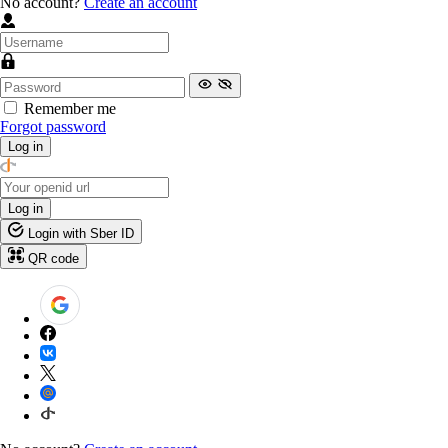
No account?
Create an account
Remember me
Forgot password
Log in
Log in
Login with Sber ID
QR code