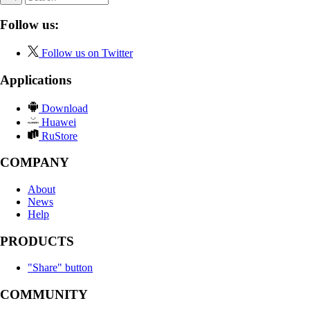
Follow us:
Follow us on Twitter
Applications
Download
Huawei
RuStore
COMPANY
About
News
Help
PRODUCTS
"Share" button
COMMUNITY