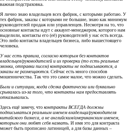
важная подстраховка.
Я лично знаю владельцев всех фабрик, с которыми работаю. У
тех фабрик, заказы с которыми не большие, знаю как минимум
руководителей продаж или управленцев. Несмотря на то, что
основные контакты идут с аккаунт-менеджером, которого нам
выделили, контакты его (её) руководителей у нас есть всегда.
Это либо контакты владельцев бизнеса, либо вышестоящего
человека.
У нас есть правила, согласно которым без контактов
владельцев/руководителей и их проверки (то есть реальные
звонки, отправки писем) контракты не подписываются, а
заказы не размещаются.
Сейчас есть много способов
мошенничества. Так что это самое малое, что можно сделать.
Были и ситуации, когда сделка фактически или буквально
срывалась из-за того, что контакты нам предоставлять
отказывались.
Здесь ещё замечу, что
контракты ВСЕГДА должны
подписываться реальным именем владельца/руководителя
китайского бизнеса, а не английским/американским именем,
которым они любят себя назвать.
И имя это для контракта
может быть прописано латиницей, а для базы данных –