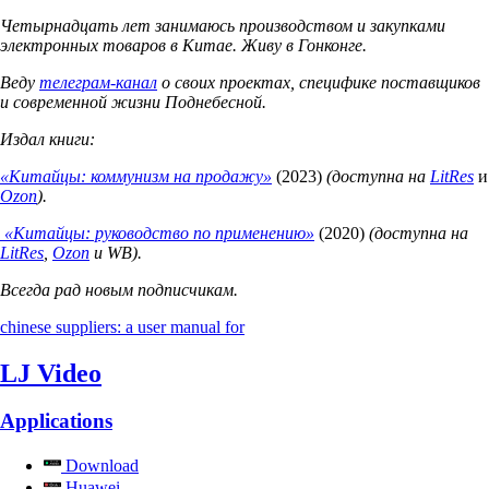
Четырнадцать лет занимаюсь производством и закупками
электронных товаров в Китае. Живу в Гонконге.
Веду
телеграм-канал
о своих проектах, специфике поставщиков
и современной жизни Поднебесной.
Издал книги:
«Китайцы: коммунизм на продажу»
(2023)
(доступна на
LitRes
и
Ozon
).
«Китайцы: руководство по применению»
(2020)
(доступна на
LitRes
,
Ozon
и WB).
Всегда рад новым подписчикам.
chinese suppliers: a user manual for
LJ Video
Applications
Download
Huawei