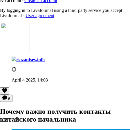
No account?
Create an account
By logging in to LiveJournal using a third-party service you accept
LiveJournal's
User agreement
riazantsev.info
April 4 2025, 14:03
6
Почему важно получить контакты
китайского начальника