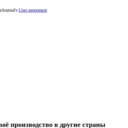
veJournal's
User agreement
оё производство в другие страны