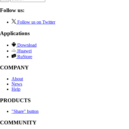
Follow us:
Follow us on Twitter
Applications
Download
Huawei
RuStore
COMPANY
About
News
Help
PRODUCTS
"Share" button
COMMUNITY