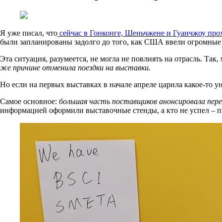
Я уже писал, что
сейчас в Гонконге, Шеньчжене и Гуанчжоу про
были запланированы задолго до того, как США ввели огромные 
Эта ситуация, разумеется, не могла не повлиять на отрасль. Так, 
же причине отменила поездки на выставки.
Но если на первых выставках в начале апреле царила какое-то у
Самое основное:
большая часть поставщиков анонсировала пере
информацией оформили выставочные стенды, а кто не успел – 