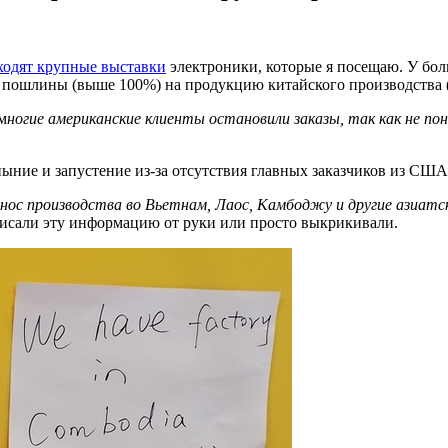
ходят крупные выставки
электроники, которые я посещаю. У бол
пошлины (выше 100%) на продукцию китайского производства (а
м
ногие американские клиенты остановили заказы, так как не по
ныние и запустение из-за отсутствия главных заказчиков из США
нос производства во Вьетнам, Лаос, Камбоджу и другие азиат
писали эту информацию от руки или просто выкрикивали.