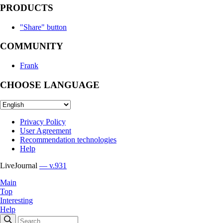
PRODUCTS
"Share" button
COMMUNITY
Frank
CHOOSE LANGUAGE
Privacy Policy
User Agreement
Recommendation technologies
Help
LiveJournal
— v.931
Main
Top
Interesting
Help