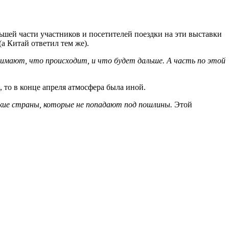
ьшей части участников и посетителей поездки на эти выставки
 Китай ответил тем же).
нимают, что происходит, и что будет дальше. А часть по этой
, то в конце апреля атмосфера была иной.
ские страны, которые не попадают под пошлины.
Этой