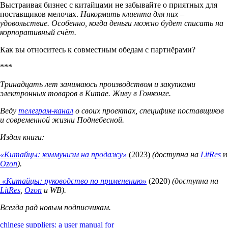
Выстраивая бизнес с китайцами не забывайте о приятных для
поставщиков мелочах.
Накормить клиента для них –
удовольствие. Особенно, когда деньги можно будет списать на
корпоративный счёт.
Как вы относитесь к совместным обедам с партнёрами?
***
Тринадцать лет занимаюсь производством и закупками
электронных товаров в Китае. Живу в Гонконге.
Веду
телеграм-канал
о своих проектах, специфике поставщиков
и современной жизни Поднебесной.
Издал книги:
«Китайцы: коммунизм на продажу»
(2023)
(доступна на
LitRes
и
Ozon
).
«Китайцы: руководство по применению»
(2020)
(доступна на
LitRes
,
Ozon
и WB).
Всегда рад новым подписчикам.
chinese suppliers: a user manual for