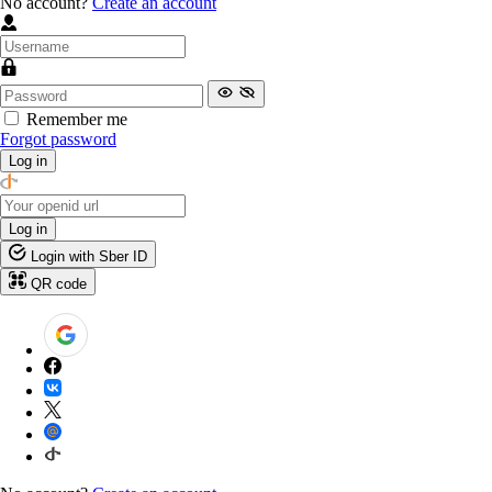
No account?
Create an account
Remember me
Forgot password
Log in
Log in
Login with Sber ID
QR code