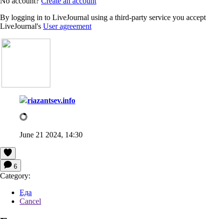
No account?
Create an account
By logging in to LiveJournal using a third-party service you accept
LiveJournal's
User agreement
riazantsev.info
June 21 2024, 14:30
6
Category:
Еда
Cancel