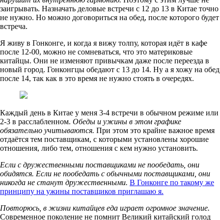
заигрывать. Назначать деловые встречи с 12 до 13 в Китае точно
не нужно. Но можно договориться на обед, после которого будет
встреча.
Я живу в Гонконге, и когда я вижу толпу, которая идёт в кафе
после 12-00, можно не сомневаться, что это материковые
китайцы. Они не изменяют привычкам даже после переезда в
новый город. Гонконгцы обедают с 13 до 14. Ну а я хожу на обед
после 14, так как в это время не нужно стоять в очередях.
Каждый день в Китае у меня 3-4 встречи в обычном режиме или
2-3 в расслабленном.
Обеды и ужины в этом графике
обязательно учитываются.
При этом это крайне важное время
отдаётся тем поставщикам, с которыми установлены хорошие
отношения, либо тем, отношения с кем нужно установить.
Если с дружественными поставщиками не пообедать, они
обидятся. Если не пообедать с обычными поставщиками, они
никогда не станут дружественными.
В Гонконге по такому же
принципу на ужины поставщиков приглашаю я.
Повторюсь, в жизни китайцев еда играет огромное значение.
Современное поколение не помнит Великий китайский голод