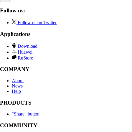
Follow us:
Follow us on Twitter
Applications
Download
Huawei
RuStore
COMPANY
About
News
Help
PRODUCTS
"Share" button
COMMUNITY