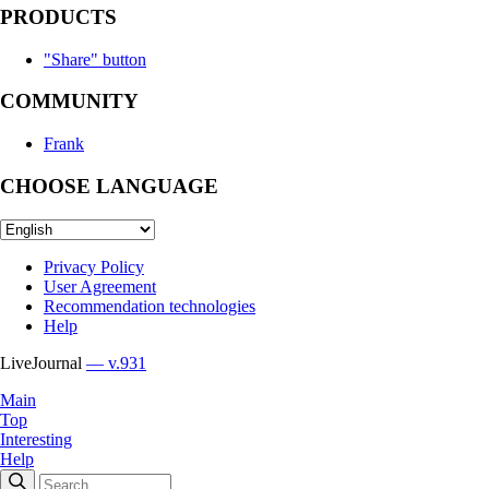
PRODUCTS
"Share" button
COMMUNITY
Frank
CHOOSE LANGUAGE
Privacy Policy
User Agreement
Recommendation technologies
Help
LiveJournal
— v.931
Main
Top
Interesting
Help