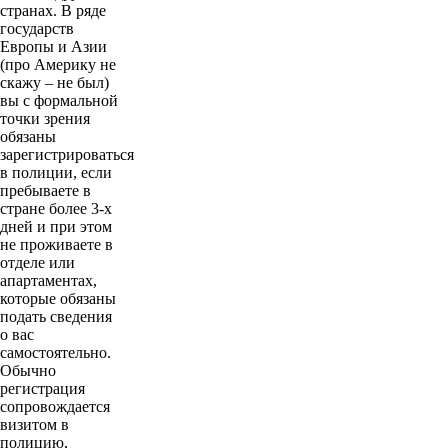
странах. В ряде
государств
Европы и Азии
(про Америку не
скажу – не был)
вы с формальной
точки зрения
обязаны
зарегистрироваться
в полиции, если
пребываете в
стране более 3-х
дней и при этом
не проживаете в
отделе или
апартаментах,
которые обязаны
подать сведения
о вас
самостоятельно.
Обычно
регистрация
сопровождается
визитом в
полицию,