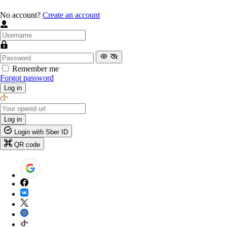
No account?
Create an account
Remember me
Forgot password
Log in
Log in
Login with Sber ID
QR code