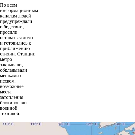
По всем
информационным
каналам людей
предупреждали
о бедствии,
просили
оставаться дома
и готовились к
приближению
стихии. Станции
метро
закрывали,
обкладывали
мешками с
песком,
возможные
места
затопления
блокировали
военной
техникой.