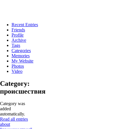
Recent Entries
Friends
Profile
Archive
Tags
Categories
Memories
My Website
Photos
Video
Category:
происшествия
Category was
added
automatically.
Read all entries
about