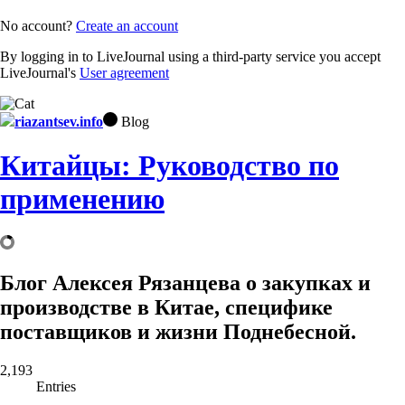
No account?
Create an account
By logging in to LiveJournal using a third-party service you accept
LiveJournal's
User agreement
riazantsev.info
Blog
Китайцы: Руководство по
применению
Блог Алексея Рязанцева о закупках и
производстве в Китае, специфике
поставщиков и жизни Поднебесной.
2,193
Entries