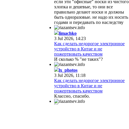
если эти "офисные" носки из чистого
хлопка и дешевые, то они все
правильно делают носки и должны
быть одноразовые. не надо их носить
годами и передавать по наследству
limachko
3 Jul 2026, 14:23
Как сделать недорогое электронное
устройство в Китае и не
пожертвовать качеством
И сколько % "не таких"?
lx_photos
3 Jul 2026, 11:18
Как сделать недорогое электронное
устройство в Китае и не
пожертвовать качеством
Классно, спасибо.
riazantsev.info
3 Jul 2026, 09:51
Почему китайцы боятся
тестирования устройств
специалистами заказчика (и почему