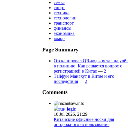
семья
спорт
техника
технологии
транспорт
финансы
экономика
юмор
Page Summary
Отсканировал QR-код – встал на учёт
в полицию. Как решается вопрос с
регистрацией в Китае
—
2
Тайфун Мангхут в Китае и его
последствия
—
2
Comments
rus_logic
10 Jul 2026, 21:29
Китайские офисные носки для
осторожного использования