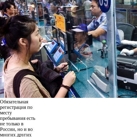
Обязательная
регистрация по
месту
пребывания есть
не только в
России, но и во
многих других