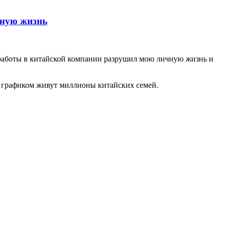
чную жизнь
 работы в китайской компании разрушил мою личную жизнь и
им графиком живут миллионы китайских семей.