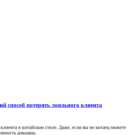
й способ потерять лояльного клиента⁠⁠
клиента в китайском стиле. Даже, если вы не китаец можете
ивность доказана.