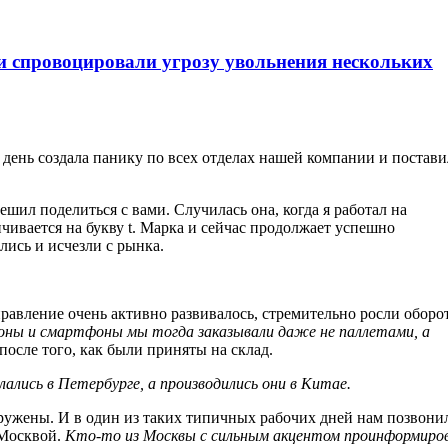
 спровоцировали угрозу увольнения нескольких
 день создала панику по всех отделах нашей компании и постави
ешил поделиться с вами. Случилась она, когда я работал на
чивается на букву t. Марка и сейчас продолжает успешно
лись и исчезли с рынка.
авление очень активно развивалось, стремительно росли оборо
ны и смартфоны мы тогда заказывали даже не паллетами, а
 после того, как были приняты на склад.
ались в Петербурге, а производились они в Китае.
гружены. И в один из таких типичных рабочих дней нам позвони
 Москвой.
Кто-то из Москвы с сильным акцентом проинформиро