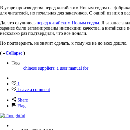
В угаре производства перед китайским Новым годом на фабрика
для читателей, но печальная для заказчиков. С одной из них я в
Да, это случилось
перед китайским Новым годом
. Я заранее зн
заранее были запланированы инспекции качества, а китайские п
несколько раз подтвердили, что всё поняли.
Но подтвердить, не значит сделать, к тому же не до всех дошло.
(
Collapse
)
Tags
chinese suppliers: a user manual for
1
Leave a comment
Share
Flag