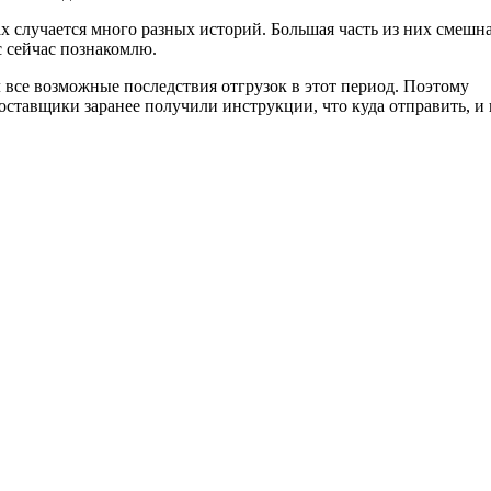
х случается много разных историй. Большая часть из них смешн
ас сейчас познакомлю.
ал все возможные последствия отгрузок в этот период. Поэтому
оставщики заранее получили инструкции, что куда отправить, и