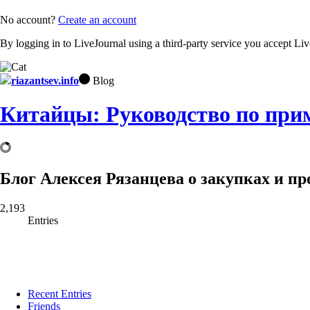
No account?
Create an account
By logging in to LiveJournal using a third-party service you accept Li
riazantsev.info
Blog
Китайцы: Руководство по пр
Блог Алексея Рязанцева о закупках и п
2,193
Entries
Recent Entries
Friends